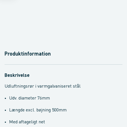
Produktinformation
Beskrivelse
Udluftningsrør i varmgalvaniseret stål
Udv. diameter 76mm
Længde excl. bøjning 500mm
Med aftageligt net