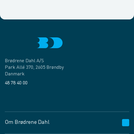
Brødrene Dahl A/S
Park Allé 370, 2605 Brøndby
Danmark
48 78 40 00
Facebook
LinkedIn
Om Brødrene Dahl