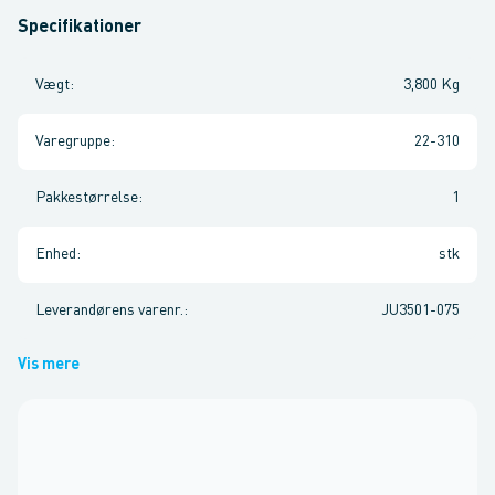
Specifikationer
Vægt
:
3,800 Kg
Varegruppe
:
22-310
Pakkestørrelse
:
1
Enhed
:
stk
Leverandørens varenr.
:
JU3501-075
Vis mere