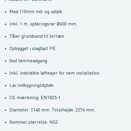
Med 110mm ind- og udløb.
Inkl. 1 m. opføringsrør Ø600 mm.
Tåler grundvand til terræn.
Opbygget i slagfast PE.
God tømmeadgang.
Inkl. indstøbte løfteøjer for nem installation.
Lav indbygningsdybde.
CE-mærkning: EN1825-1
Diameter: 1140 mm. Totalhøjde: 2274 mm.
Nominel størrelse: NS2