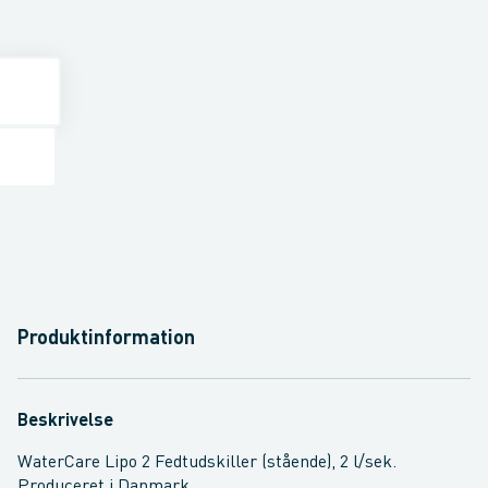
Produktinformation
Beskrivelse
WaterCare Lipo 2 Fedtudskiller (stående), 2 l/sek.
Produceret i Danmark.