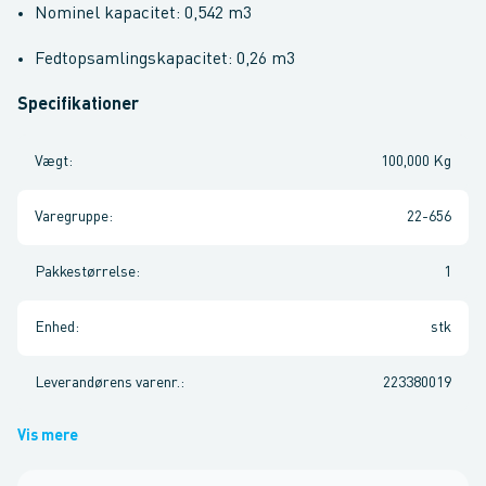
Nominel kapacitet: 0,542 m3
Fedtopsamlingskapacitet: 0,26 m3
Specifikationer
Vægt
:
100,000 Kg
Varegruppe
:
22-656
Pakkestørrelse
:
1
Enhed
:
stk
Leverandørens varenr.
:
223380019
Vis mere