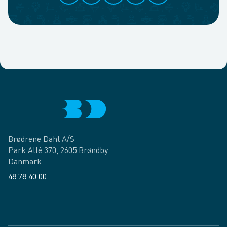
Brødrene Dahl A/S
Park Allé 370, 2605 Brøndby
Danmark
48 78 40 00
Facebook
LinkedIn