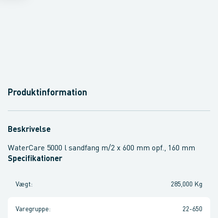
Produktinformation
Beskrivelse
WaterCare 5000 l sandfang m/2 x 600 mm opf., 160 mm
Specifikationer
Vægt
:
285,000 Kg
Varegruppe
:
22-650