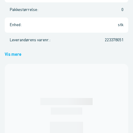
Pakkestørrelse
:
0
Enhed
:
stk
Leverandørens varenr.
:
223378051
Vis mere