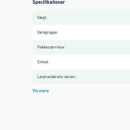
Specifikationer
Vægt
:
Varegruppe
:
Pakkestørrelse
:
Enhed
:
Leverandørens varenr.
:
Vis mere