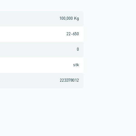
100,000 Kg
22-650
0
stk
223378012