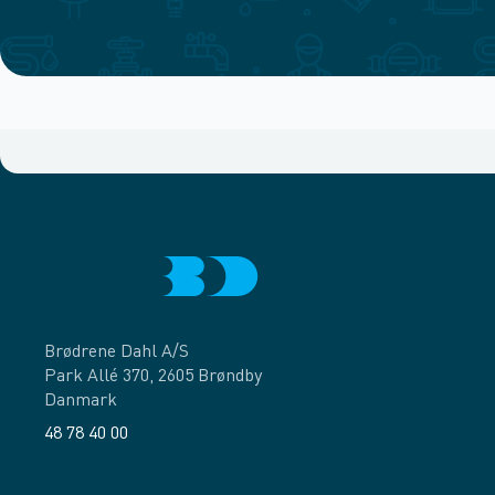
Brødrene Dahl A/S
Park Allé 370, 2605 Brøndby
Danmark
48 78 40 00