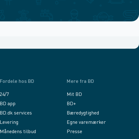
Fordele hos BD
Mere fra BD
24/7
Mit BD
BD app
BD+
BD.dk services
Bæredygtighed
Levering
Egne varemærker
Månedens tilbud
Presse