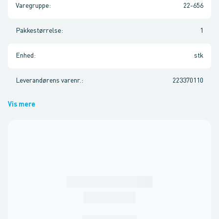
Varegruppe
:
22-656
Pakkestørrelse
:
1
Enhed
:
stk
Leverandørens varenr.
:
223370110
Vis mere