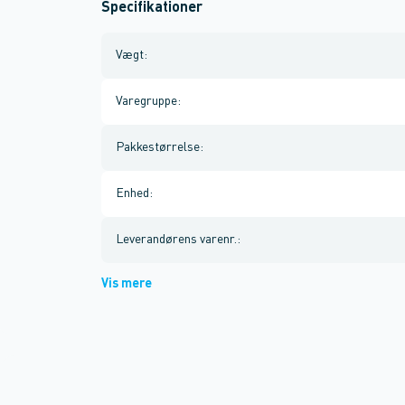
Specifikationer
Vægt
:
Varegruppe
:
Pakkestørrelse
:
Enhed
:
Leverandørens varenr.
:
Vis mere