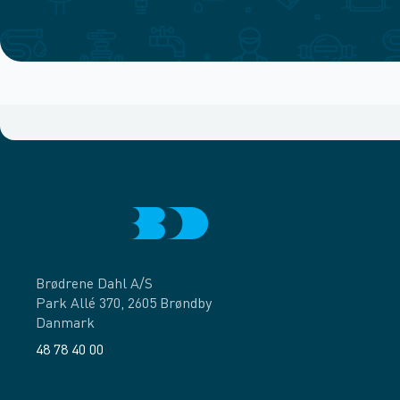
Brødrene Dahl A/S
Park Allé 370, 2605 Brøndby
Danmark
48 78 40 00