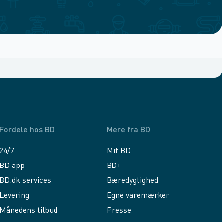
Fordele hos BD
Mere fra BD
24/7
Mit BD
BD app
BD+
BD.dk services
Bæredygtighed
Levering
Egne varemærker
Månedens tilbud
Presse