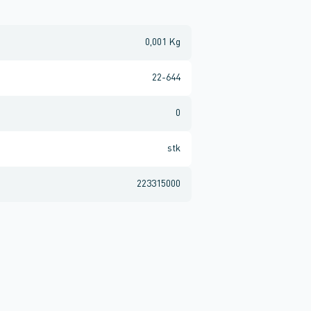
0,001 Kg
22-644
0
stk
223315000