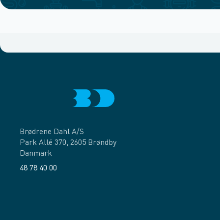
Brødrene Dahl A/S
Park Allé 370, 2605 Brøndby
Danmark
48 78 40 00
Facebook
LinkedIn