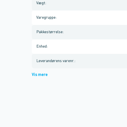
Vægt
:
Varegruppe
:
Pakkestørrelse
:
Enhed
:
Leverandørens varenr.
:
Vis mere