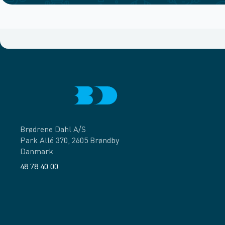
Brødrene Dahl A/S
Park Allé 370, 2605 Brøndby
Danmark
48 78 40 00
Facebook
LinkedIn