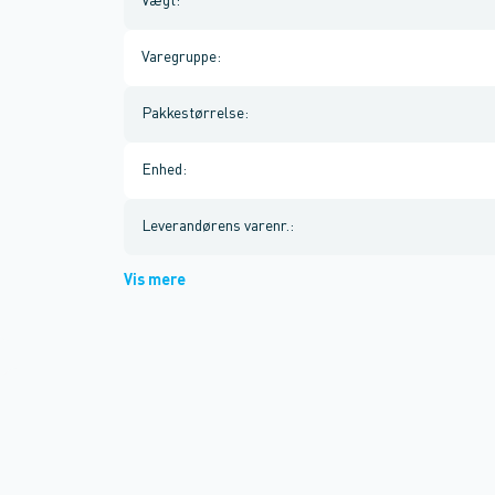
Vægt
:
Varegruppe
:
Pakkestørrelse
:
Enhed
:
Leverandørens varenr.
:
Vis mere