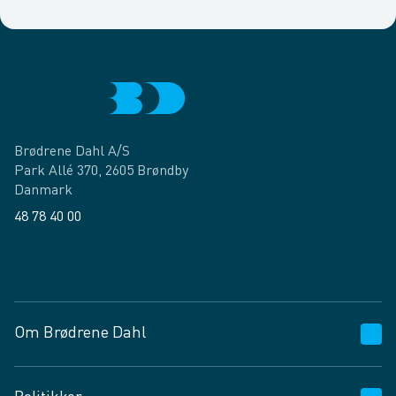
Brødrene Dahl A/S
Park Allé 370, 2605 Brøndby
Danmark
48 78 40 00
Facebook
LinkedIn
Om Brødrene Dahl
Kundeservice