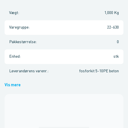
Vægt
:
1,000 Kg
Varegruppe
:
22-630
Pakkestørrelse
:
0
Enhed
:
stk
Leverandørens varenr.
:
fosforkit 5-10PE beton
Vis mere