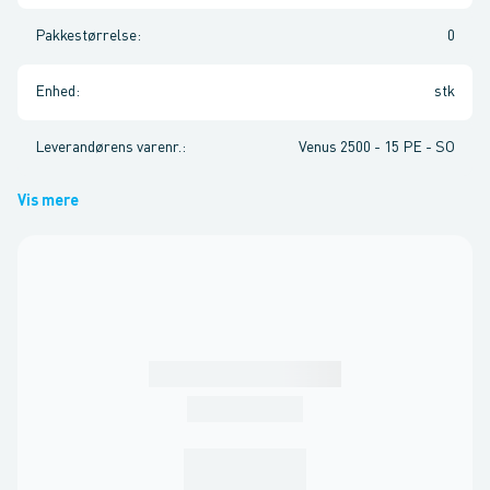
Pakkestørrelse
:
0
Enhed
:
stk
Leverandørens varenr.
:
Venus 2500 - 15 PE - SO
Vis mere