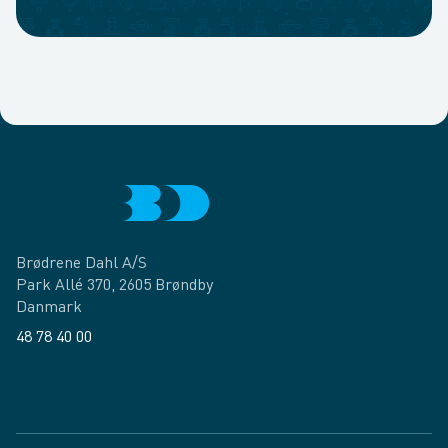
Brødrene Dahl A/S
Park Allé 370, 2605 Brøndby
Danmark
48 78 40 00
Facebook
LinkedIn