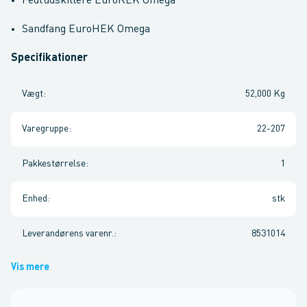
Fedtudskillere EuroREK Omega
Sandfang EuroHEK Omega
Specifikationer
Vægt
:
52,000 Kg
Varegruppe
:
22-207
Pakkestørrelse
:
1
Enhed
:
stk
Leverandørens varenr.
:
8531014
Vis mere