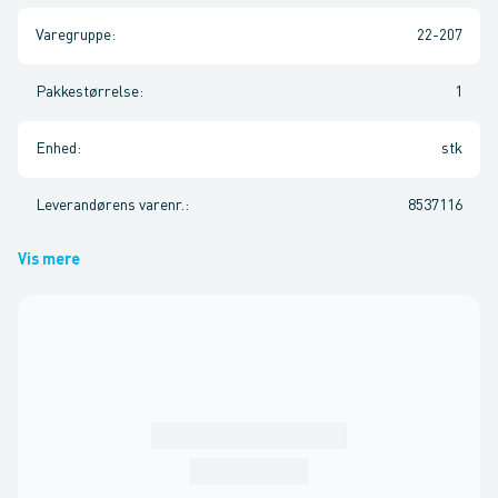
Varegruppe
:
22-207
Pakkestørrelse
:
1
Enhed
:
stk
Leverandørens varenr.
:
8537116
Vis mere