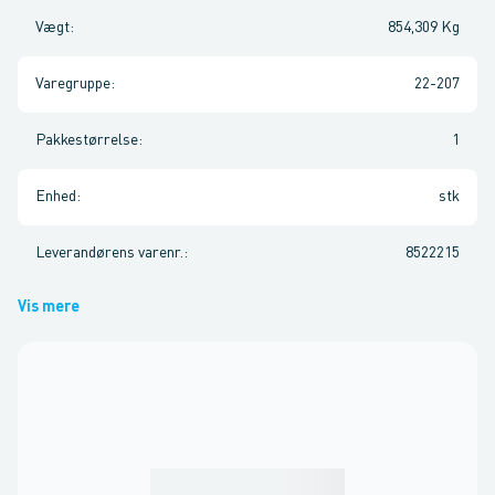
Vægt
:
854,309 Kg
Varegruppe
:
22-207
Pakkestørrelse
:
1
Enhed
:
stk
Leverandørens varenr.
:
8522215
Vis mere