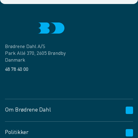
Brødrene Dahl A/S
Park Allé 370, 2605 Brøndby
Danmark
48 78 40 00
Facebook
LinkedIn
Om Brødrene Dahl
Kundeservice
Politikker
Vagttelefon 30 10 89 89