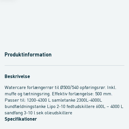
Produktinformation
Beskrivelse
Watercare forlængerrør til Ø500/540 opføringsrør. Inkl.
muffe og tætningsring. Effektiv forlængelse: 500 mm.
Passer til: 1200-4300 L samletanke 2300L-4000L
bundfældningstanke Lipo 2-10 fedtudskillere 600L – 4000 L
sandfang 3-10 l sek olieudskillere
Specifikationer