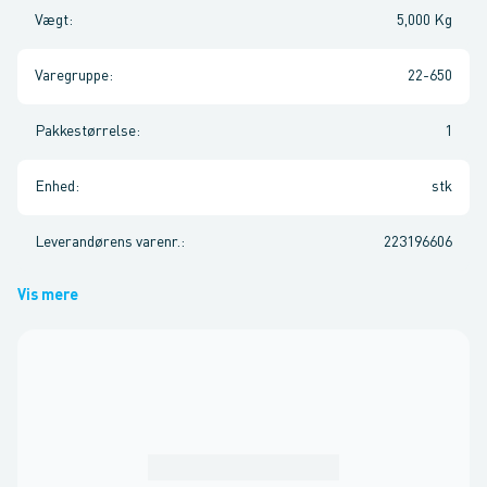
Vægt
:
5,000 Kg
Varegruppe
:
22-650
Pakkestørrelse
:
1
Enhed
:
stk
Leverandørens varenr.
:
223196606
Vis mere