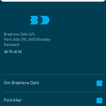
Brødrene Dahl A/S
Park Allé 370, 2605 Brøndby
Danmark
48 78 40 00
Facebook
LinkedIn
Om Brødrene Dahl
Kundeservice
Politikker
Vagttelefon 30 10 89 89