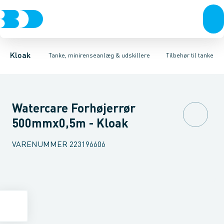
Rør & fittings
Udskillere
Tilbehør til tryknedsivning
Tanke
Brønde
Tilbehør til tanke
Brøndgods
Tilbehør til gravitation
Linjeafvanding
Mini renseanlæg
Tanke, miniren
Tilbehør ti
Kloak
Tanke, minirenseanlæg & udskillere
Tilbehør til tanke
Watercare Forhøjerrør
500mmx0,5m - Kloak
VARENUMMER
223196606