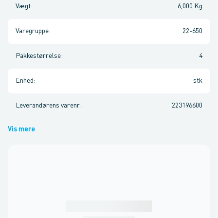
Vægt
:
6,000 Kg
Varegruppe
:
22-650
Pakkestørrelse
:
4
Enhed
:
stk
Leverandørens varenr.
:
223196600
Vis mere