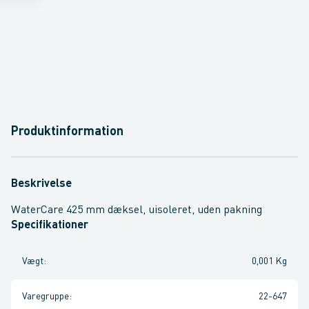
Produktinformation
Beskrivelse
WaterCare 425 mm dæksel, uisoleret, uden pakning
Specifikationer
Vægt
:
0,001 Kg
Varegruppe
:
22-647