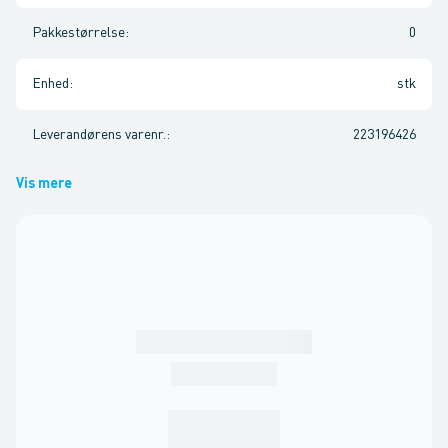
Pakkestørrelse
:
0
Enhed
:
stk
Leverandørens varenr.
:
223196426
Vis mere