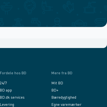
Fordele hos BD
Mere fra BD
24/7
Mit BD
BD app
BD+
BD.dk services
Bæredygtighed
Levering
Egne varemærker