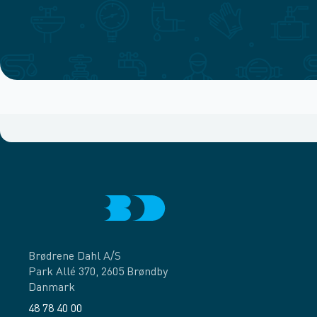
Brødrene Dahl A/S
Park Allé 370, 2605 Brøndby
Danmark
48 78 40 00