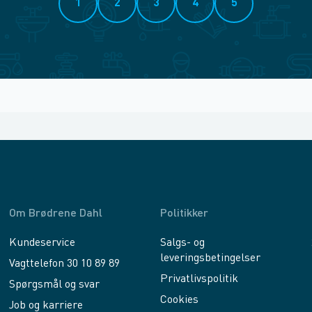
1
2
3
4
5
Om Brødrene Dahl
Politikker
Kundeservice
Salgs- og
leveringsbetingelser
Vagttelefon 30 10 89 89
Privatlivspolitik
Spørgsmål og svar
Cookies
Job og karriere