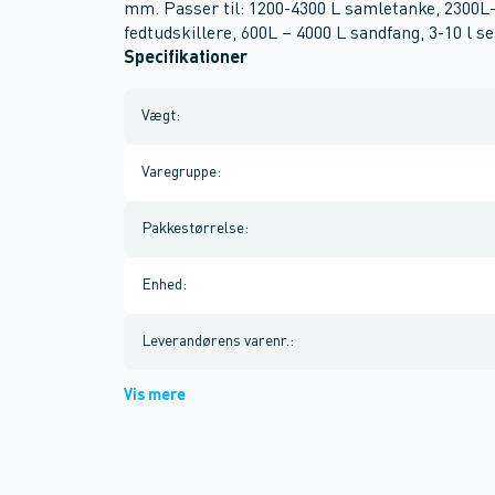
mm. Passer til: 1200-4300 L samletanke, 2300L
fedtudskillere, 600L – 4000 L sandfang, 3-10 l se
Specifikationer
Vægt
:
Varegruppe
:
Pakkestørrelse
:
Enhed
:
Leverandørens varenr.
:
Vis mere