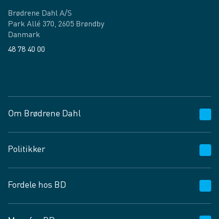
Brødrene Dahl A/S
Park Allé 370, 2605 Brøndby
Danmark
48 78 40 00
Facebook
LinkedIn
Om Brødrene Dahl
Kundeservice
Politikker
Vagttelefon 30 10 89 89
Spørgsmål og svar
Salgs- og leveringsbetingelser
Fordele hos BD
Job og karriere
Privatlivspolitik
Fødevarekontrolrapport
Cookies
24/7