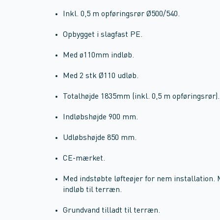
Inkl. 0,5 m opføringsrør Ø500/540.
Opbygget i slagfast PE.
Med ø110mm indløb.
Med 2 stk Ø110 udløb.
Totalhøjde 1835mm (inkl. 0,5 m opføringsrør
Indløbshøjde 900 mm.
Udløbshøjde 850 mm.
CE-mærket.
Med indstøbte løfteøjer for nem installation.
indløb til terræn.
Grundvand tilladt til terræn.