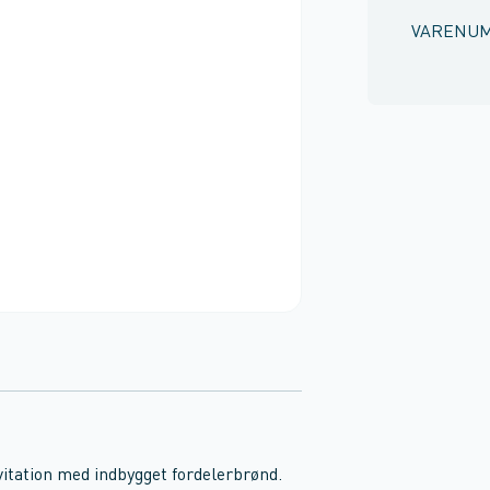
VARENU
vitation med indbygget fordelerbrønd.