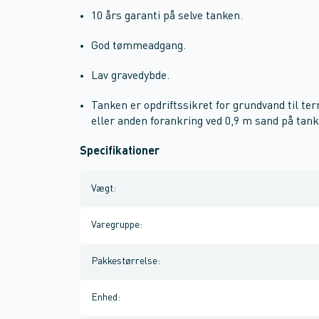
10 års garanti på selve tanken.
God tømmeadgang.
Lav gravedybde.
Tanken er opdriftssikret for grundvand til te
eller anden forankring ved 0,9 m sand på tank
Specifikationer
Vægt
:
Varegruppe
:
Pakkestørrelse
:
Enhed
: