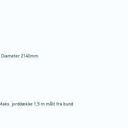
). Diameter 2140mm.
 Maks. jorddække 1,5 m målt fra bund