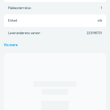
Pakkestørrelse
:
1
Enhed
:
stk
Leverandørens varenr.
:
223190731
Vis mere