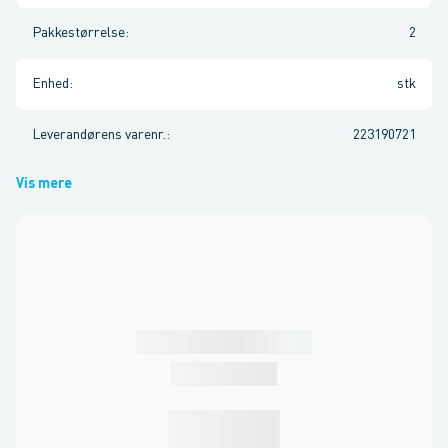
Pakkestørrelse
:
2
Enhed
:
stk
Leverandørens varenr.
:
223190721
Vis mere