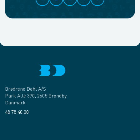
Brødrene Dahl A/S
Park Allé 370, 2605 Brøndby
Danmark
48 78 40 00
Facebook
LinkedIn