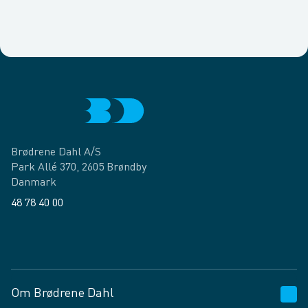
Brødrene Dahl A/S
Park Allé 370, 2605 Brøndby
Danmark
48 78 40 00
Facebook
LinkedIn
Om Brødrene Dahl