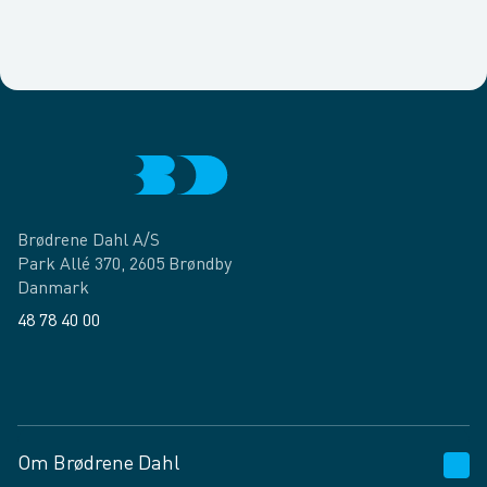
Brødrene Dahl A/S
Park Allé 370, 2605 Brøndby
Danmark
48 78 40 00
Facebook
LinkedIn
Om Brødrene Dahl