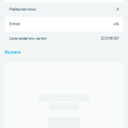
Pakkestørrelse
:
0
Enhed
:
stk
Leverandørens varenr.
:
223190107
Vis mere