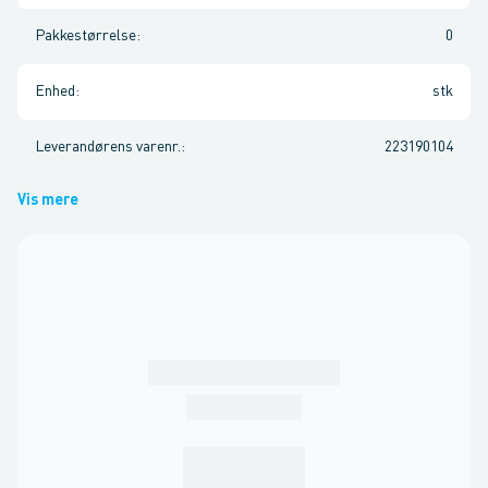
Pakkestørrelse
:
0
Enhed
:
stk
Leverandørens varenr.
:
223190104
Vis mere