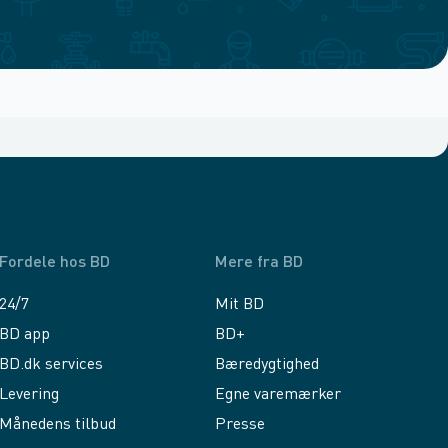
Fordele hos BD
Mere fra BD
24/7
Mit BD
BD app
BD+
BD.dk services
Bæredygtighed
Levering
Egne varemærker
Månedens tilbud
Presse