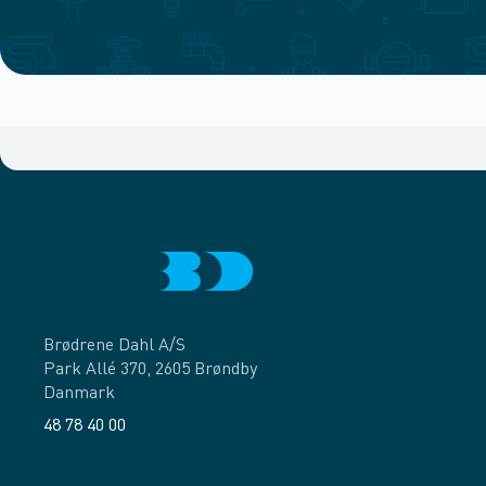
Brødrene Dahl A/S
Park Allé 370, 2605 Brøndby
Danmark
48 78 40 00