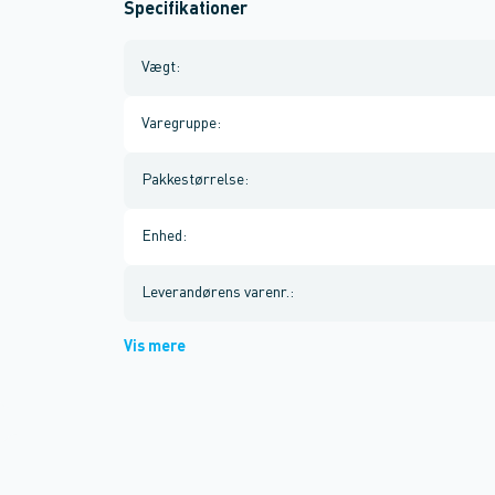
Specifikationer
Vægt
:
Varegruppe
:
Pakkestørrelse
:
Enhed
:
Leverandørens varenr.
:
Vis mere