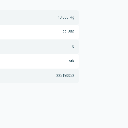
10,000 Kg
22-650
0
stk
223190032