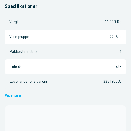
Specifikationer
Vægt
:
11,000 Kg
Varegruppe
:
22-655
Pakkestørrelse
:
1
Enhed
:
stk
Leverandørens varenr.
:
223190030
Vis mere