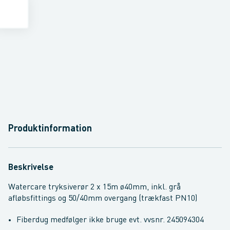
Produktinformation
Beskrivelse
Watercare tryksiverør 2 x 15m ø40mm, inkl. grå
afløbsfittings og 50/40mm overgang (trækfast PN10)
Fiberdug medfølger ikke bruge evt. vvsnr. 245094304