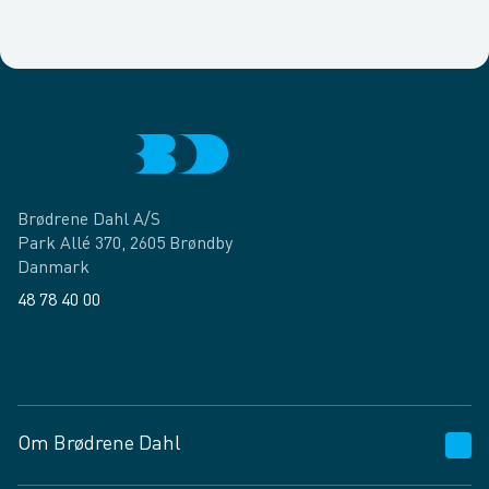
Brødrene Dahl A/S
Park Allé 370, 2605 Brøndby
Danmark
48 78 40 00
Facebook
LinkedIn
Om Brødrene Dahl