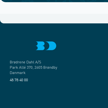
Brødrene Dahl A/S
Park Allé 370, 2605 Brøndby
Danmark
48 78 40 00
Facebook
LinkedIn