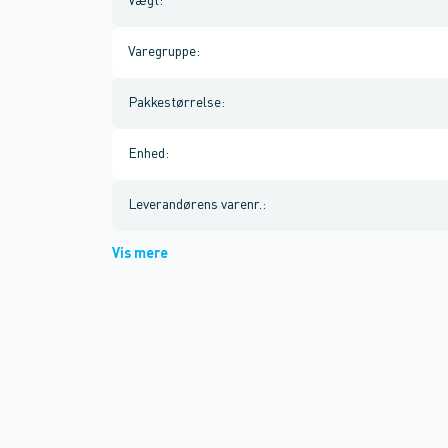
Vægt
:
Varegruppe
:
Pakkestørrelse
:
Enhed
:
Leverandørens varenr.
:
Vis mere