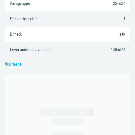
Varegruppe
:
22-624
Pakkestørrelse
:
1
Enhed
:
stk
Leverandørens varenr.
:
1084646
Vis mere