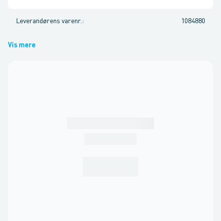
Leverandørens varenr.
:
1084880
Vis mere