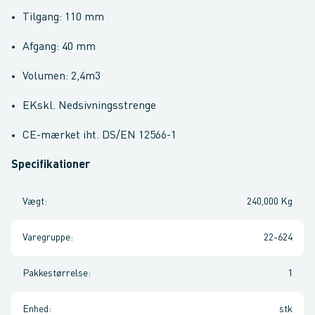
Tilgang: 110 mm
Afgang: 40 mm
Volumen: 2,4m3
EKskl. Nedsivningsstrenge
CE-mærket iht. DS/EN 12566-1
Specifikationer
Vægt
:
240,000 Kg
Varegruppe
:
22-624
Pakkestørrelse
:
1
Enhed
:
stk