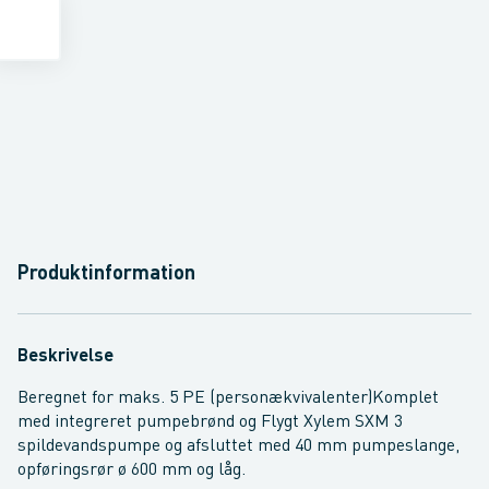
Produktinformation
Beskrivelse
Beregnet for maks. 5 PE (personækvivalenter)Komplet
med integreret pumpebrønd og Flygt Xylem SXM 3
spildevandspumpe og afsluttet med 40 mm pumpeslange,
opføringsrør ø 600 mm og låg.