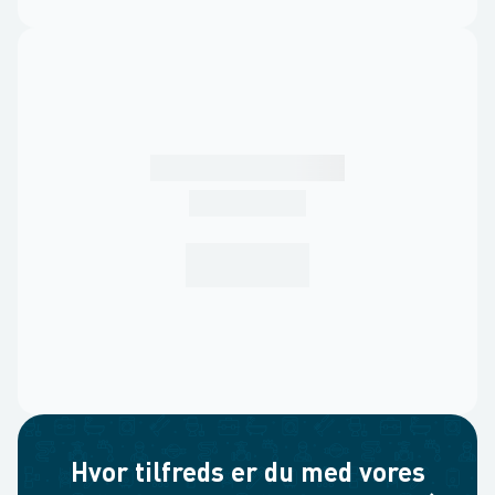
Hvor tilfreds er du med vores