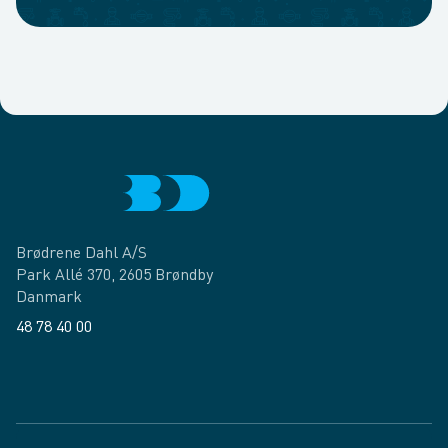
Brødrene Dahl A/S
Park Allé 370, 2605 Brøndby
Danmark
48 78 40 00
Facebook
LinkedIn