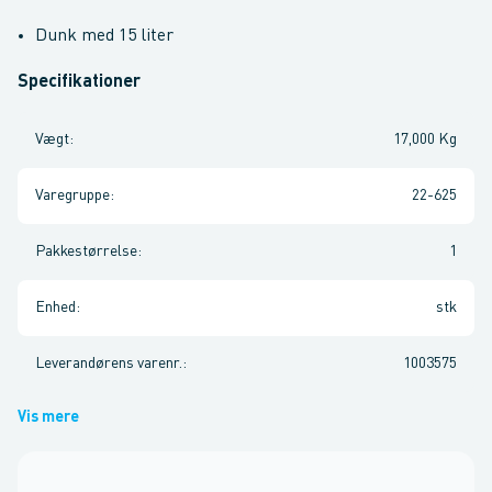
Dunk med 15 liter
Specifikationer
Vægt
:
17,000 Kg
Varegruppe
:
22-625
Pakkestørrelse
:
1
Enhed
:
stk
Leverandørens varenr.
:
1003575
Vis mere