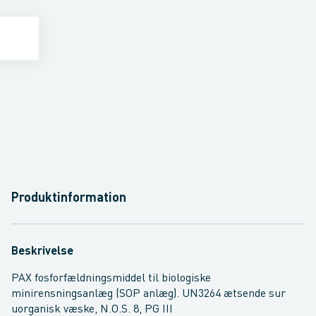
Produktinformation
Beskrivelse
PAX fosforfældningsmiddel til biologiske
minirensningsanlæg (SOP anlæg). UN3264 ætsende sur
uorganisk væske, N.O.S. 8, PG III