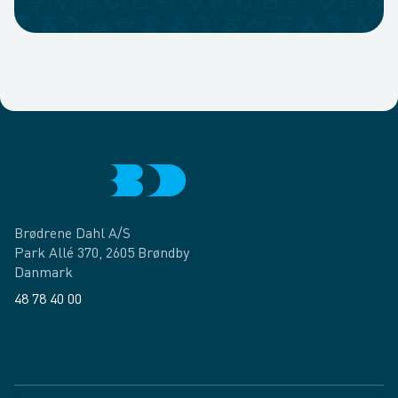
Brødrene Dahl A/S
Park Allé 370, 2605 Brøndby
Danmark
48 78 40 00
Facebook
LinkedIn