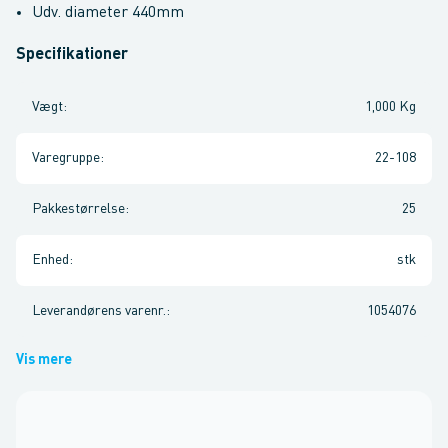
Udv. diameter 440mm
Specifikationer
Vægt
:
1,000 Kg
Varegruppe
:
22-108
Pakkestørrelse
:
25
Enhed
:
stk
Leverandørens varenr.
:
1054076
Vis mere