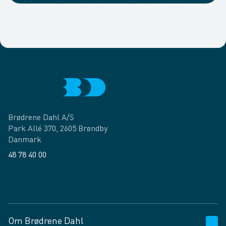
Brødrene Dahl A/S
Park Allé 370, 2605 Brøndby
Danmark
48 78 40 00
Facebook
LinkedIn
Om Brødrene Dahl