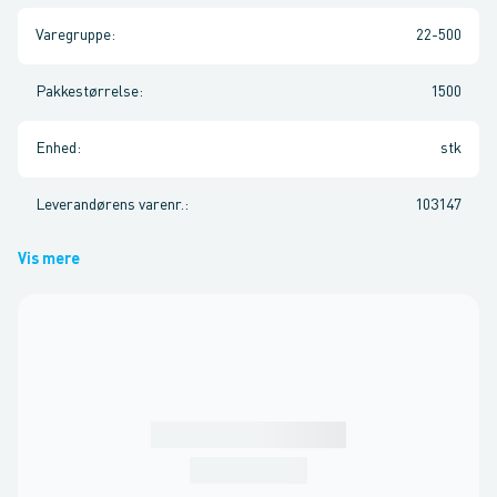
Varegruppe
:
22-500
Pakkestørrelse
:
1500
Enhed
:
stk
Leverandørens varenr.
:
103147
Vis mere