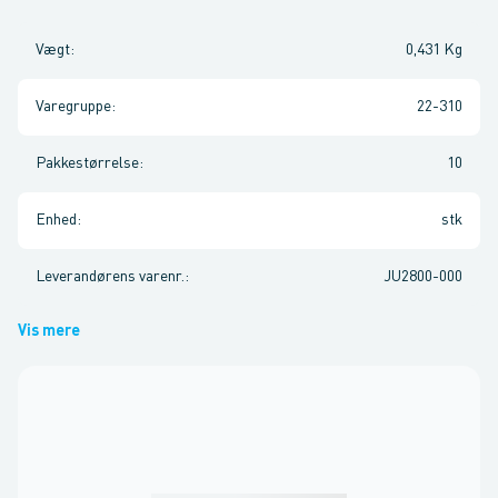
Vægt
:
0,431 Kg
Varegruppe
:
22-310
Pakkestørrelse
:
10
Enhed
:
stk
Leverandørens varenr.
:
JU2800-000
Vis mere