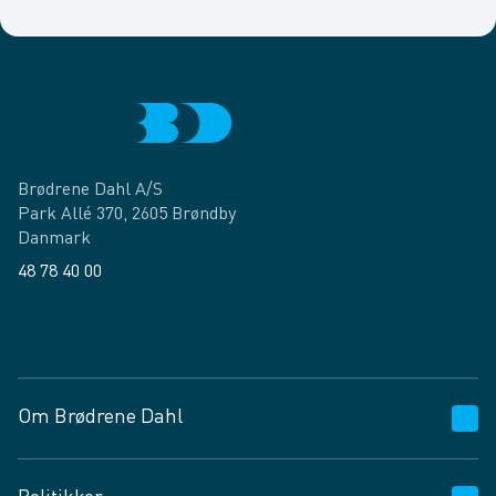
Brødrene Dahl A/S
Park Allé 370, 2605 Brøndby
Danmark
48 78 40 00
Facebook
LinkedIn
Om Brødrene Dahl
Kundeservice