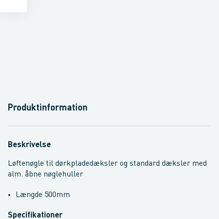
Produktinformation
Beskrivelse
Løftenøgle til dørkpladedæksler og standard dæksler med
alm. åbne nøglehuller
Længde 500mm
Specifikationer