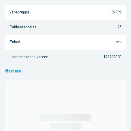
Varegruppe
:
19-197
Pakkestørrelse
:
25
Enhed
:
stk
Leverandørens varenr.
:
192929030
Vis mere