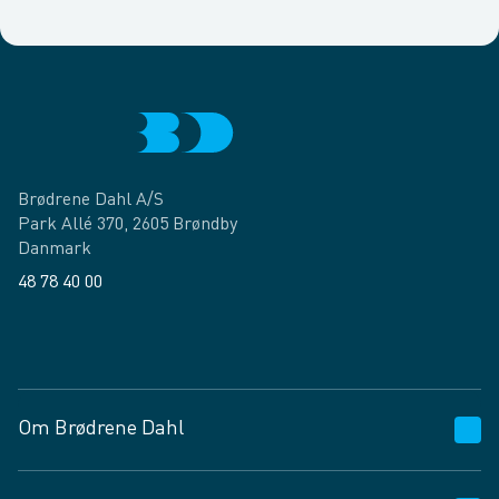
Brødrene Dahl A/S
Park Allé 370, 2605 Brøndby
Danmark
48 78 40 00
Facebook
LinkedIn
Om Brødrene Dahl
Kundeservice