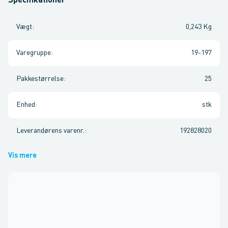
Specifikationer
Vægt
:
0,243 Kg
Varegruppe
:
19-197
Pakkestørrelse
:
25
Enhed
:
stk
Leverandørens varenr.
:
192828020
Vis mere