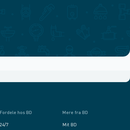
Fordele hos BD
Mere fra BD
24/7
Mit BD