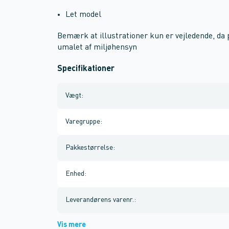
Let model
Bemærk at illustrationer kun er vejledende, da
umalet af miljøhensyn
Specifikationer
Vægt
:
Varegruppe
:
Pakkestørrelse
:
Enhed
:
Leverandørens varenr.
:
Vis mere