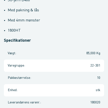
SG-jern D400
Med pakning & lås
Med 4mm mønster
1800HT
Specifikationer
Vægt
:
85,000 Kg
Varegruppe
:
22-301
Pakkestørrelse
:
10
Enhed
:
stk
Leverandørens varenr.
:
180020