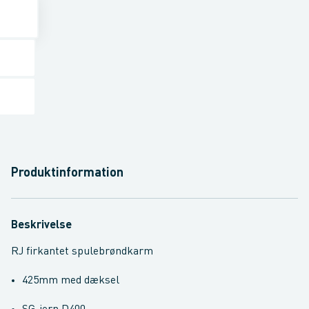
Produktinformation
Beskrivelse
RJ firkantet spulebrøndkarm
425mm med dæksel