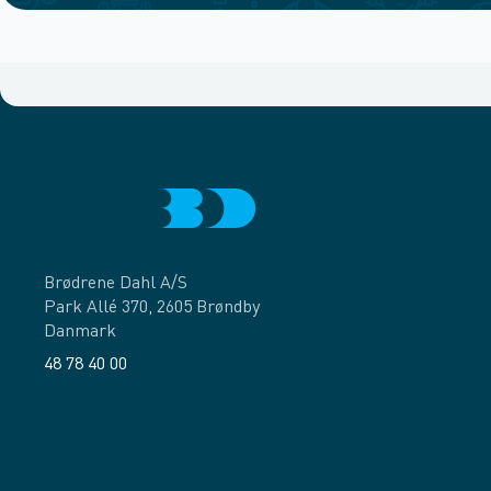
Brødrene Dahl A/S
Park Allé 370, 2605 Brøndby
Danmark
48 78 40 00
Facebook
LinkedIn