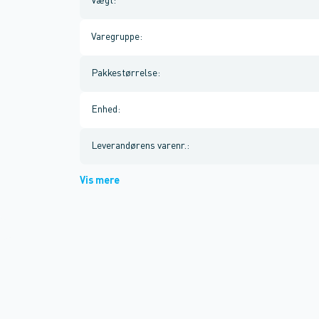
Vægt
:
Varegruppe
:
Pakkestørrelse
:
Enhed
:
Leverandørens varenr.
:
Vis mere