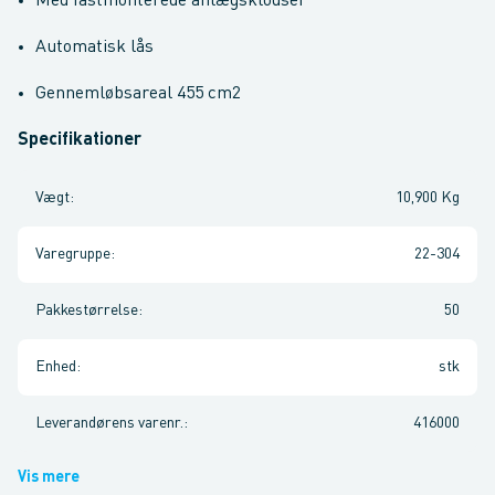
Med fastmonterede anlægsklodser
Automatisk lås
Gennemløbsareal 455 cm2
Specifikationer
Vægt
:
10,900 Kg
Varegruppe
:
22-304
Pakkestørrelse
:
50
Enhed
:
stk
Leverandørens varenr.
:
416000
Vis mere