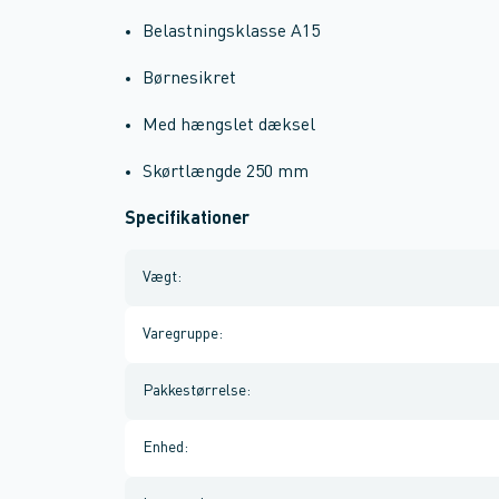
Belastningsklasse A15
Børnesikret
Med hængslet dæksel
Skørtlængde 250 mm
Specifikationer
Vægt
:
Varegruppe
:
Pakkestørrelse
:
Enhed
: