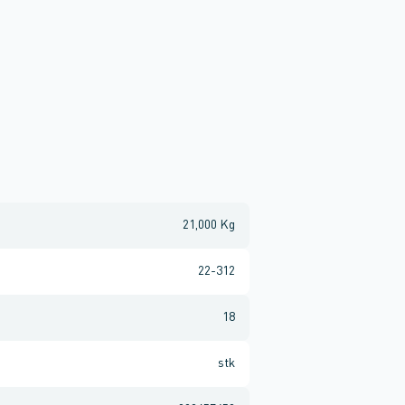
21,000 Kg
22-312
18
stk