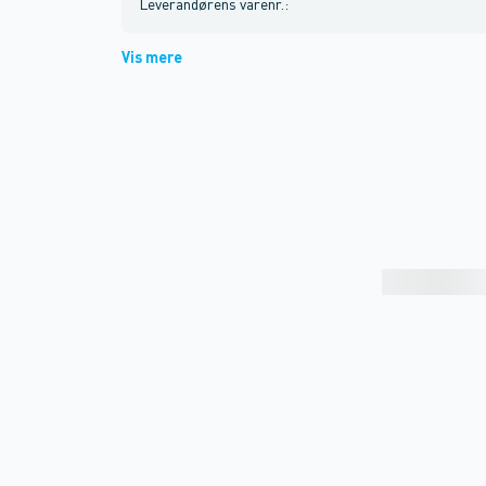
Leverandørens varenr.
:
Vis mere