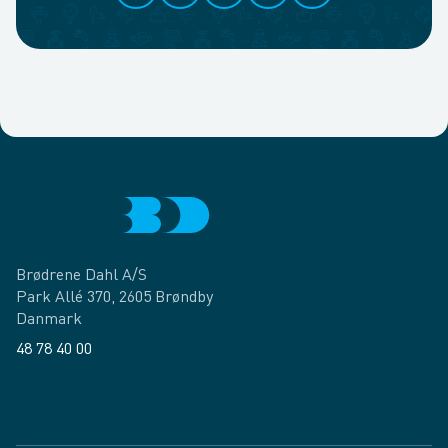
Brødrene Dahl A/S
Park Allé 370, 2605 Brøndby
Danmark
48 78 40 00
Facebook
LinkedIn