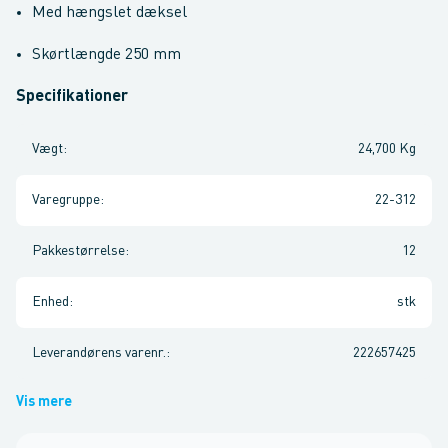
Med hængslet dæksel
Skørtlængde 250 mm
Specifikationer
Vægt
:
24,700 Kg
Varegruppe
:
22-312
Pakkestørrelse
:
12
Enhed
:
stk
Leverandørens varenr.
:
222657425
Vis mere