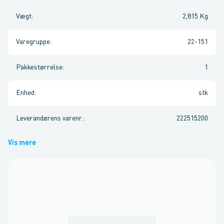
Vægt
:
2,815 Kg
Varegruppe
:
22-151
Pakkestørrelse
:
1
Enhed
:
stk
Leverandørens varenr.
:
222515200
Vis mere