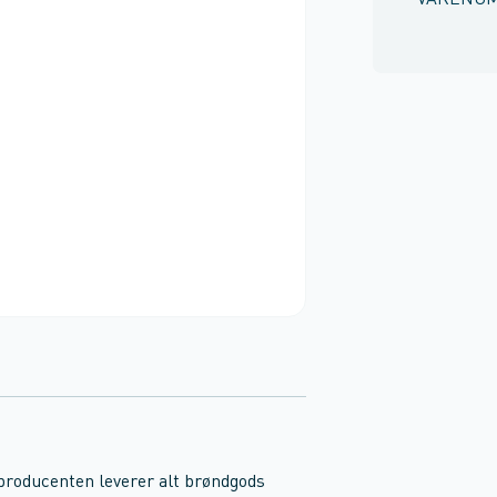
VARENU
 producenten leverer alt brøndgods