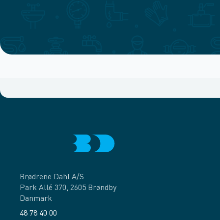
Brødrene Dahl A/S
Park Allé 370, 2605 Brøndby
Danmark
48 78 40 00