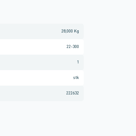
28,000 Kg
22-300
1
stk
222632