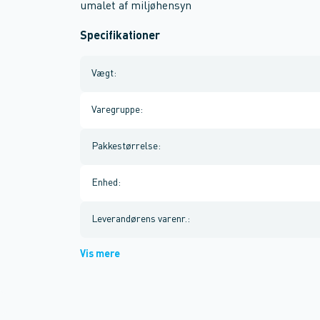
umalet af miljøhensyn
Specifikationer
Vægt
:
Varegruppe
:
Pakkestørrelse
:
Enhed
:
Leverandørens varenr.
:
Vis mere