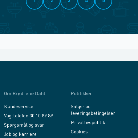
1
2
3
4
5
Om Brødrene Dahl
Politikker
Kundeservice
Salgs- og
leveringsbetingelser
Vagttelefon 30 10 89 89
Privatlivspolitik
Spørgsmål og svar
Cookies
Job og karriere