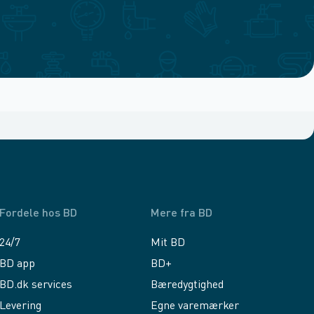
Fordele hos BD
Mere fra BD
24/7
Mit BD
BD app
BD+
BD.dk services
Bæredygtighed
Levering
Egne varemærker