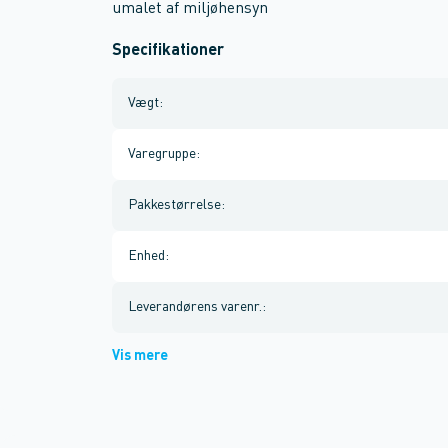
umalet af miljøhensyn
Specifikationer
Vægt
:
Varegruppe
:
Pakkestørrelse
:
Enhed
:
Leverandørens varenr.
:
Vis mere