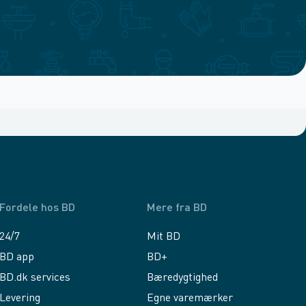
Fordele hos BD
Mere fra BD
24/7
Mit BD
BD app
BD+
BD.dk services
Bæredygtighed
Levering
Egne varemærker