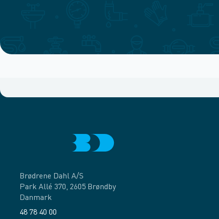
Brødrene Dahl A/S
Park Allé 370, 2605 Brøndby
Danmark
48 78 40 00