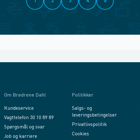
1
2
3
4
5
Om Brødrene Dahl
Politikker
Kundeservice
Salgs- og
leveringsbetingelser
Vagttelefon 30 10 89 89
Privatlivspolitik
Spørgsmål og svar
Cookies
Job og karriere