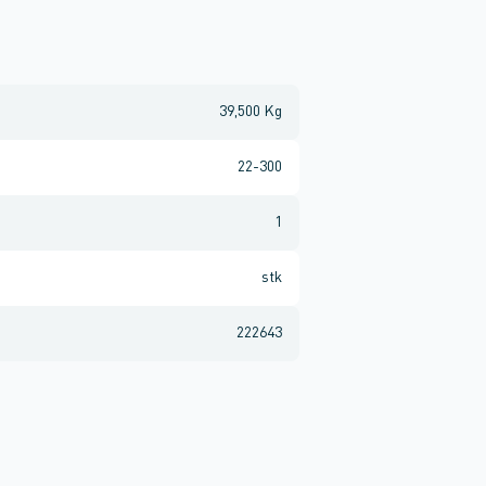
39,500 Kg
22-300
1
stk
222643