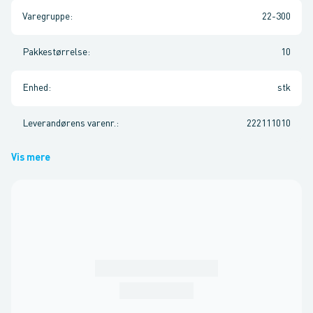
Varegruppe
:
22-300
Pakkestørrelse
:
10
Enhed
:
stk
Leverandørens varenr.
:
222111010
Vis mere