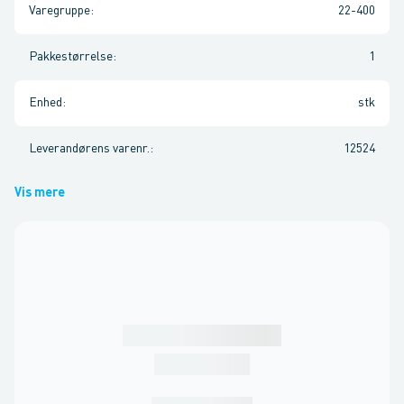
Varegruppe
:
22-400
Pakkestørrelse
:
1
Enhed
:
stk
Leverandørens varenr.
:
12524
Vis mere